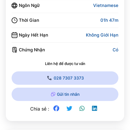
Ngôn Ngữ
Vietnamese
Thời Gian
01h 47m
Ngày Hết Hạn
Không Giới Hạn
Chứng Nhận
Có
Liên hệ để được tư vấn
028 7307 3373
Gửi tin nhắn
Chia sẻ :