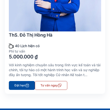
ThS. Đỗ Thị Hồng Hà
40 Lịch hiện có
Phí tư vấn
5.000.000 ₫
Với kinh nghiệm chuyên sâu trong lĩnh vực kế toán và tài
chính, tôi tự hào có một hành trình học vấn và sự nghiệp
đầy ấn tượng. Tôi tốt nghiệp Cử nhân Kế toán t...
Đặt hẹn
Tư vấn ngay