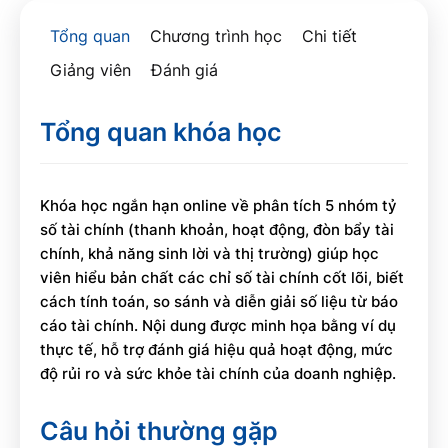
Tổng quan
Chương trình học
Chi tiết
Giảng viên
Đánh giá
Tổng quan khóa học
Khóa học ngắn hạn online về phân tích 5 nhóm tỷ
số tài chính (thanh khoản, hoạt động, đòn bẩy tài
chính, khả năng sinh lời và thị trường) giúp học
viên hiểu bản chất các chỉ số tài chính cốt lõi, biết
cách tính toán, so sánh và diễn giải số liệu từ báo
cáo tài chính. Nội dung được minh họa bằng ví dụ
thực tế, hỗ trợ đánh giá hiệu quả hoạt động, mức
độ rủi ro và sức khỏe tài chính của doanh nghiệp.
Câu hỏi thường gặp