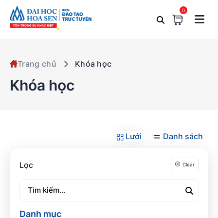
0
Trang chủ
Khóa học
Khóa học
Lưới
Danh sách
Lọc
Clear
Danh mục