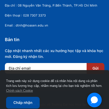
Địa chỉ : 08 Nguyễn Văn Tráng, P.Bến Thành, TP.Hồ Chí Minh
Điện thoại : 028 7307 3373
Email : dtnh@hoasen.edu.vn
Bản tin
Cập nhật nhanh nhất các xu hướng học tập và khóa học
mới. Đăng ký nhận tin.
Gửi
Trang web này sử dụng cookie để cá nhân hóa nội dung và phân
tích lưu lượng truy cập, nhằm mang lại cho bạn trải nghiệm tốt hơn.
Chính sách Cookie
Chấp nhận
Bản quyền thuộc về Trường Đại học Hoa Sen.