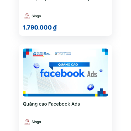
Singo
1.790.000 ₫
Quảng cáo Facebook Ads
Singo