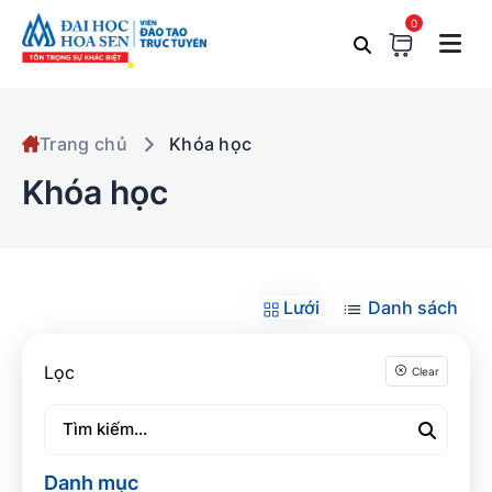
0
Trang chủ
Khóa học
Khóa học
Lưới
Danh sách
Lọc
Clear
Danh mục