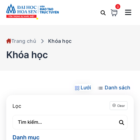
0
Trang chủ
Khóa học
Khóa học
Lưới
Danh sách
Lọc
Clear
Danh mục