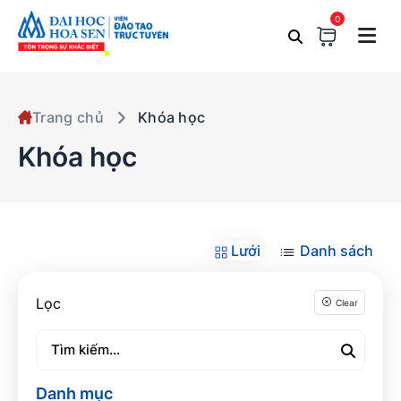
0
Trang chủ
Khóa học
Khóa học
Lưới
Danh sách
Lọc
Clear
Danh mục