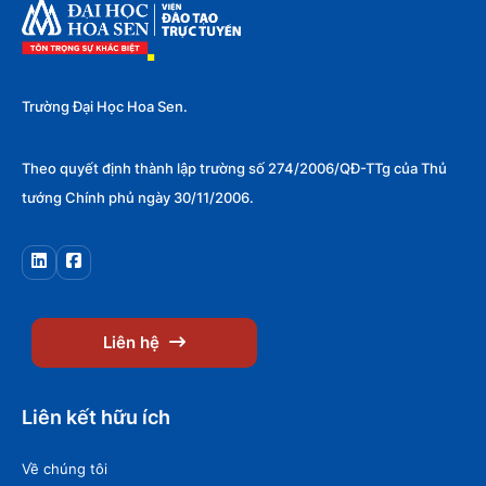
Trường Đại Học Hoa Sen.
Theo quyết định thành lập trường số 274/2006/QĐ-TTg của Thủ
tướng Chính phủ ngày 30/11/2006.
Liên hệ
Liên kết hữu ích
Về chúng tôi