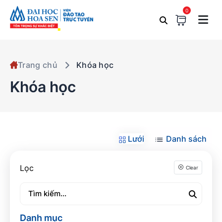
0
Trang chủ
Khóa học
Khóa học
Lưới
Danh sách
Lọc
Clear
Danh mục