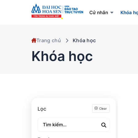
Cử nhân
Khóa h
Trang chủ
Khóa học
Khóa học
Lọc
Clear