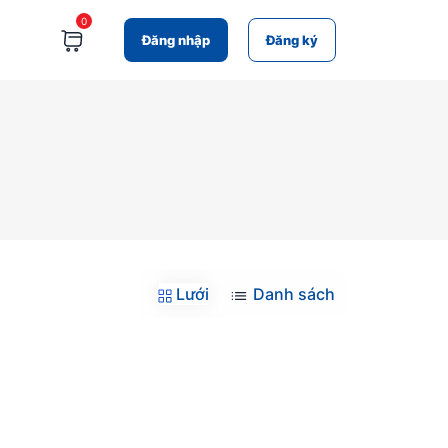
0
Đăng nhập
Đăng ký
Lưới
Danh sách