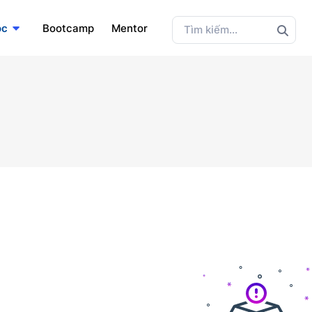
ọc
Bootcamp
Mentor