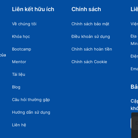
Liên kết hữu ích
Chính sách
Li
Về chúng tôi
Chính sách bảo mật
Việ
Địa
Khóa học
Điều khoản sử dụng
Min
Bootcamp
Chính sách hoàn tiền
của
Điệ
Mentor
Chính sách Cookie
Ema
Tài liệu
Bả
Blog
Câu hỏi thường gặp
Cập
khó
Hướng dẫn sử dụng
Liên hệ