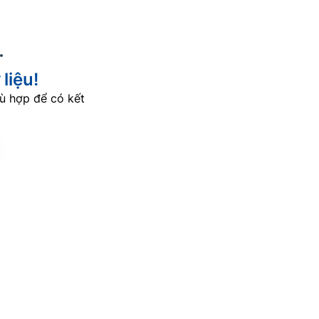
liệu!
ù hợp để có kết