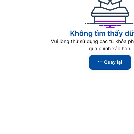
Không tìm thấy dữ 
Vui lòng thử sử dụng các từ khóa ph
quả chính xác hơn.
Quay lại