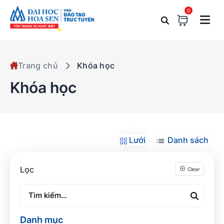
0
Trang chủ
Khóa học
Khóa học
Lưới
Danh sách
Lọc
Clear
Danh mục