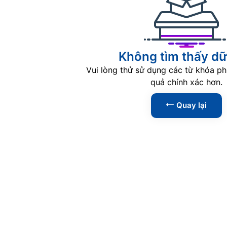
Không tìm thấy dữ 
Vui lòng thử sử dụng các từ khóa ph
quả chính xác hơn.
Quay lại