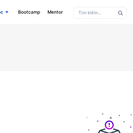
ọc
Bootcamp
Mentor