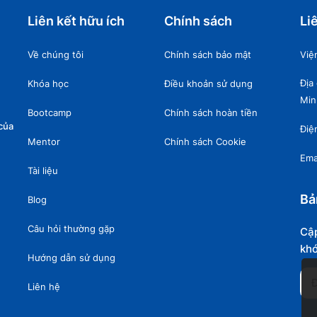
Liên kết hữu ích
Chính sách
Li
Về chúng tôi
Chính sách bảo mật
Việ
Địa
Khóa học
Điều khoản sử dụng
Min
Bootcamp
Chính sách hoàn tiền
của
Điệ
Mentor
Chính sách Cookie
Ema
Tài liệu
Bả
Blog
Câu hỏi thường gặp
Cập
khó
Hướng dẫn sử dụng
Liên hệ