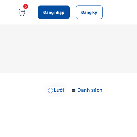
0
Đăng nhập
Đăng ký
Lưới
Danh sách