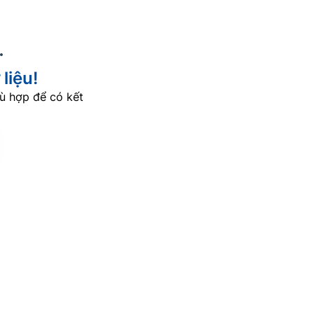
liệu!
ù hợp để có kết