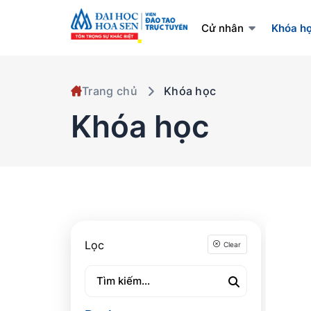
Cử nhân
Khóa h
Trang chủ
Khóa học
Khóa học
Lọc
Clear