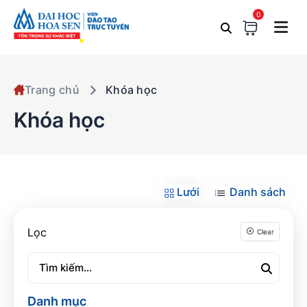
0
Trang chủ
Khóa học
Khóa học
Lưới
Danh sách
Lọc
Clear
Danh mục