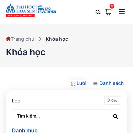
0
Trang chủ
Khóa học
Khóa học
Lưới
Danh sách
Lọc
Clear
Danh mục