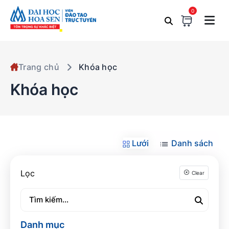
0
Trang chủ
Khóa học
Khóa học
Lưới
Danh sách
Lọc
Clear
Danh mục