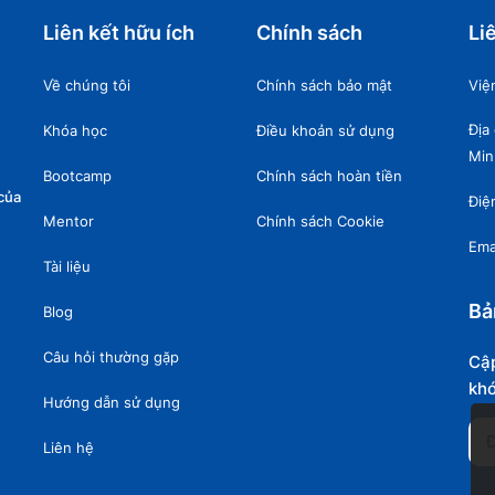
Liên kết hữu ích
Chính sách
Li
Về chúng tôi
Chính sách bảo mật
Việ
Địa
Khóa học
Điều khoản sử dụng
Min
Bootcamp
Chính sách hoàn tiền
của
Điệ
Mentor
Chính sách Cookie
Ema
Tài liệu
Bả
Blog
Câu hỏi thường gặp
Cập
khó
Hướng dẫn sử dụng
Liên hệ