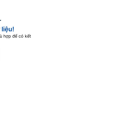
liệu!
ù hợp để có kết