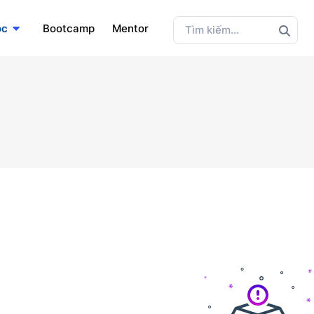
ọc
Bootcamp
Mentor