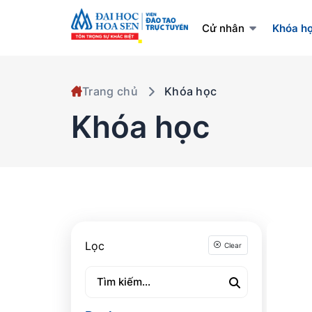
Cử nhân
Khóa h
Trang chủ
Khóa học
Khóa học
Lọc
Clear