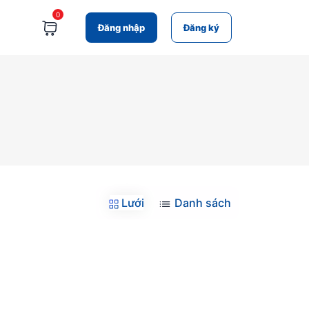
0
Đăng nhập
Đăng ký
Lưới
Danh sách