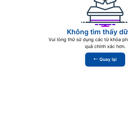
Không tìm thấy dữ 
Vui lòng thử sử dụng các từ khóa ph
quả chính xác hơn.
Quay lại