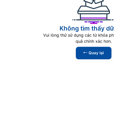
Không tìm thấy dữ 
Vui lòng thử sử dụng các từ khóa ph
quả chính xác hơn.
Quay lại