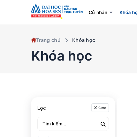
Cử nhân
Khóa h
Trang chủ
Khóa học
Khóa học
Lọc
Clear