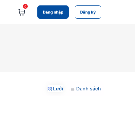
0
Đăng nhập
Đăng ký
Lưới
Danh sách