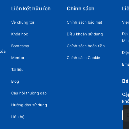
Liên kết hữu ích
Chính sách
Li
Về chúng tôi
Chính sách bảo mật
Việ
Địa
Khóa học
Điều khoản sử dụng
Min
Bootcamp
Chính sách hoàn tiền
của
Điệ
Mentor
Chính sách Cookie
Ema
Tài liệu
Bả
Blog
Câu hỏi thường gặp
Cập
khó
Hướng dẫn sử dụng
Liên hệ