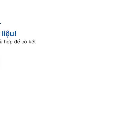
liệu!
ù hợp để có kết