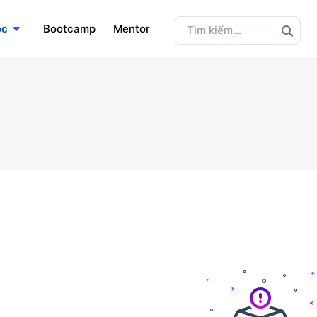
ọc
Bootcamp
Mentor