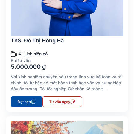
ThS. Đỗ Thị Hồng Hà
41 Lịch hiện có
Phí tư vấn
5.000.000 ₫
Với kinh nghiệm chuyên sâu trong lĩnh vực kế toán và tài
chính, tôi tự hào có một hành trình học vấn và sự nghiệp
đầy ấn tượng. Tôi tốt nghiệp Cử nhân Kế toán t...
Đặt hẹn
Tư vấn ngay