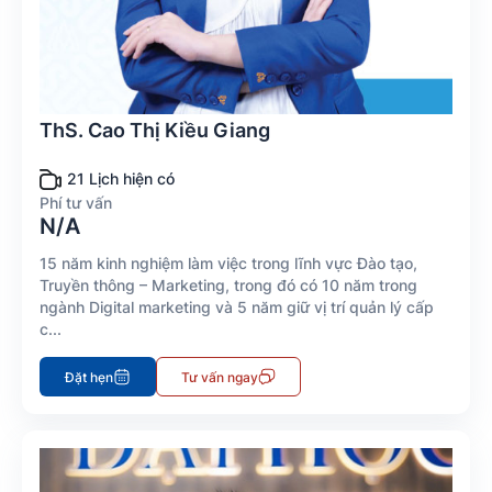
ThS. Cao Thị Kiều Giang
21 Lịch hiện có
Phí tư vấn
N/A
15 năm kinh nghiệm làm việc trong lĩnh vực Đào tạo,
Truyền thông – Marketing, trong đó có 10 năm trong
ngành Digital marketing và 5 năm giữ vị trí quản lý cấp
c...
Đặt hẹn
Tư vấn ngay