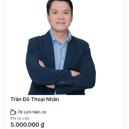
Trần Đỗ Thoại Nhân
78 Lịch hiện có
Phí tư vấn
5.000.000 ₫