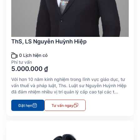
ThS, LS Nguyễn Huỳnh Hiệp
0 Lịch hiện có
Phí tư vấn
5.000.000 ₫
Với hơn 10 năm kinh nghiệm trong lĩnh vực giáo dục, tư
vấn thuế và pháp luật, Ths. Luật sư Nguyễn Huỳnh Hiệp
đã đảm nhiệm nhiều vị trí quản lý cấp cao tại các t...
Đặt hẹn
Tư vấn ngay