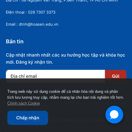
Điện thoại : 028 7307 3373
Email : dtnh@hoasen.edu.vn
Bản tin
Cập nhật nhanh nhất các xu hướng học tập và khóa học
mới. Đăng ký nhận tin.
Gửi
Trang web này sử dụng cookie để cá nhân hóa nội dung và phân
tích lưu lượng truy cập, nhằm mang lại cho bạn trải nghiệm tốt hơn.
Chính sách Cookie
Chấp nhận
Bản quyền thuộc về Trường Đại học Hoa Sen.