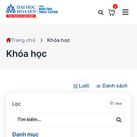
0
Trang chủ
Khóa học
Khóa học
Lưới
Danh sách
Lọc
Clear
Danh mục